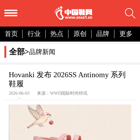
首页
行业
热点
原创
品牌
更多
国内
国际
展会
人物
营销
简报
全部>
品牌新闻
分析
Hovanki 发布 2026SS Antinomy 系列
鞋履
2026-06-03 来源：WWD国际时尚特讯