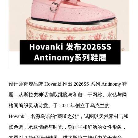
设计师鞋履品牌 Hovanki 推出 2026SS 系列 Antinomy 鞋
履，从斯拉夫神话撷取跳脱与和谐，于网纱、水钻与网
格间编织灵动诗意。于 2021 年创立于乌克兰的
Hovanki，名源乌语的“藏匿之处”，试图以天然素材与和
煦色调，承载情绪与时光，刻画平和鲜活的女性形象，
本季以 3 款玛丽珍鞋履，讲述斯拉夫神话中关于声音、