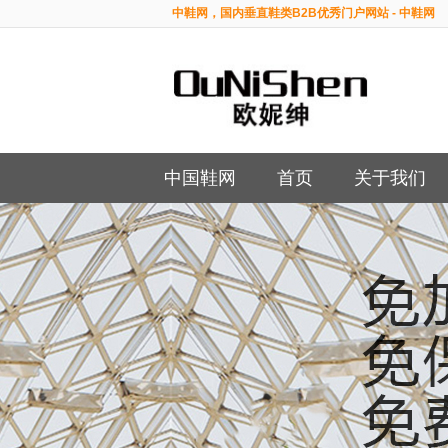
中鞋网，国内垂直鞋类B2B优秀门户网站 - 中鞋网
中国鞋网
首页
关于我们