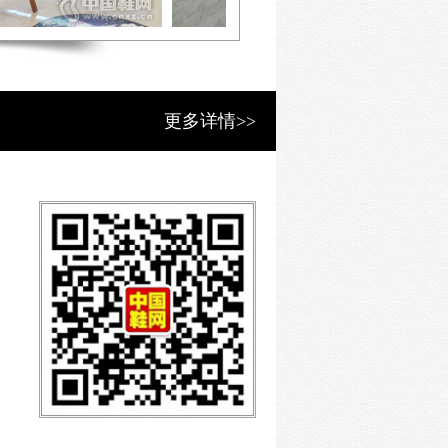
更多详情>>