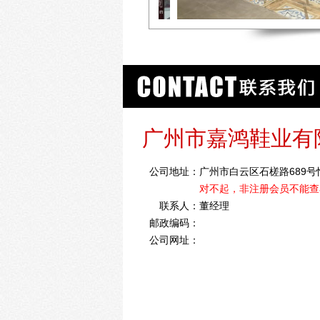
广州市嘉鸿鞋业有
公司地址：
广州市白云区石槎路689号
对不起，非注册会员不能查
联系人：
董经理
邮政编码：
公司网址：