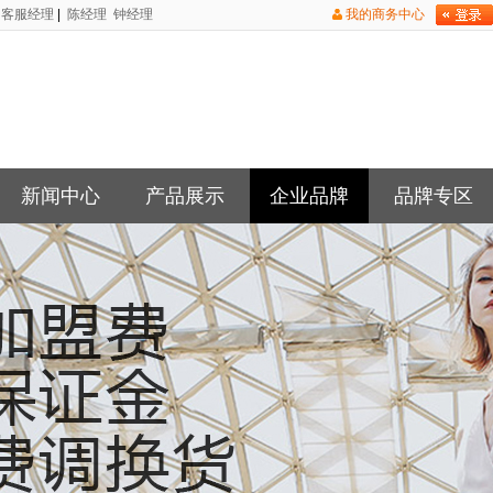
客服经理
|
陈经理
钟经理
我的商务中心
新闻中心
产品展示
企业品牌
品牌专区