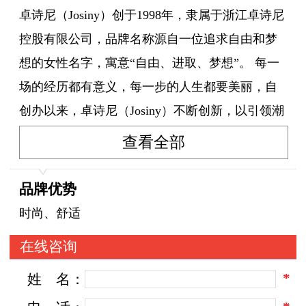
卓诗尼（Josiny）创于1998年，隶属于浙江卓诗尼
控股有限公司，品牌名称源自一位追求自由和梦
想的女性名字，寓意“自由、进取、梦想”。 每一
场的经历都有意义，每一步的人生都要美丽，自
创办以来，卓诗尼（Josiny）不断创新，以引领潮
流的设计、百搭的风格、舒适的穿着感，为消费
查看全部
者打造最优的用户体验，陪伴所有追求自由、进
取的新潮女性走好成长的每一步。
品牌优势
时尚、舒适
在线咨询
*
姓
名：