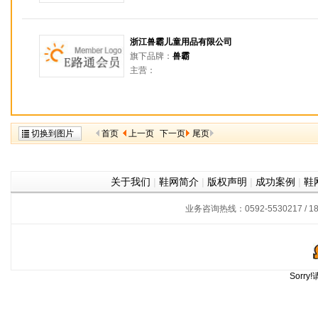
浙江兽霸儿童用品有限公司
旗下品牌：
兽霸
主营：
切换到图片
首页
上一页
下一页
尾页
关于我们
|
鞋网简介
|
版权声明
|
成功案例
|
鞋
业务咨询热线：0592-5530217 / 180
Sorr