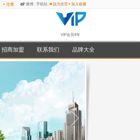
微博
|
手机站
|
设为首页
加入收藏
VIP会员4年
招商加盟
联系我们
品牌大全