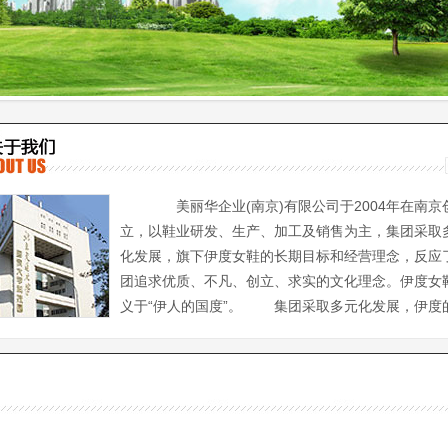
美丽华企业(南京)有限公司于2004年在南京
立，以鞋业研发、生产、加工及销售为主，集团采取
化发展，旗下伊度女鞋的长期目标和经营理念，反应
团追求优质、不凡、创立、求实的文化理念。伊度女
义于“伊人的国度”。 集团采取多元化发展，伊度
标和经营理念，反应了集团追求优质、不凡、创立、求实的文化理念。
RSHE伊度取义于“伊人的国度”。主打时尚皮毛女鞋，主要顾客群为“20-4
等实现目标”的都市白领，伊度品牌女鞋风格多样，以“时尚、简约、舒适
为主流，亦不乏新潮、前卫。并以的品质、不凡的服务、适中的价格确立了
的品牌形象，受到了广大消费者的喜爱与认可。同时产品以款式新颖、用