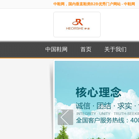
中鞋网，国内垂直鞋类B2B优秀门户网站 - 中鞋网
中国鞋网
首页
关于我们