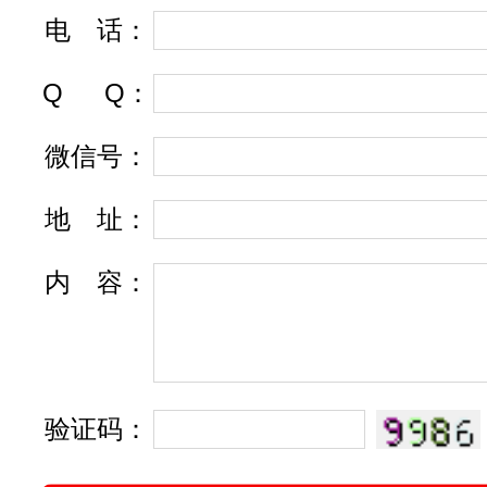
电
话
：
Q
Q
：
微信号：
地
址
：
内
容
：
验证码：