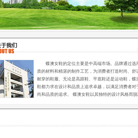
蝶澳女鞋的定位主要是中高端市场。品牌通过选
质的材料和精湛的制作工艺，为消费者打造时尚、舒
耐穿的鞋履。无论是高跟鞋、平底鞋还是运动鞋，蝶
鞋都力求在设计和品质上追求卓越，以满足消费者对
尚和品质的追求。 蝶澳女鞋以其独特的设计风格而脱
品牌注重时尚潮流的引领，不断推陈出新，将经典与创新相结合。无论是
是个性时尚，蝶澳女鞋都能够满足不同消费者的需求。品牌的设计团队经
和市场调研，力求将最新的时尚元素融入到产品中，让消费者在穿着时散
力。 此外，蝶澳女鞋注重产品的品质和舒适度。品牌严格把控每一个生产
选用优质的材料，并注重细节的处理。无论是鞋底的舒适度还是鞋面的质