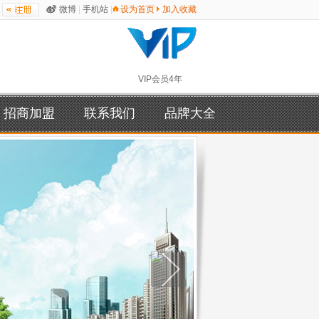
微博
|
手机站
|
设为首页
加入收藏
VIP会员4年
招商加盟
联系我们
品牌大全