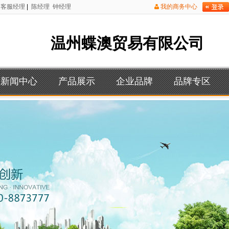
客服经理
|
陈经理
钟经理
我的商务中心
温州蝶澳贸易有限公司
新闻中心
产品展示
企业品牌
品牌专区