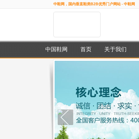
中鞋网，国内垂直鞋类B2B优秀门户网站 - 中鞋网
中国鞋网
首页
关于我们