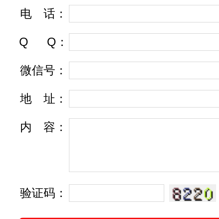
电
话
：
Q
Q
：
微信号：
地
址
：
内
容
：
验证码：