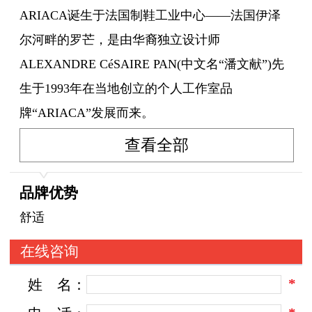
ARIACA诞生于法国制鞋工业中心——法国伊泽
尔河畔的罗芒，是由华裔独立设计师
ALEXANDRE CéSAIRE PAN(中文名“潘文献”)先
生于1993年在当地创立的个人工作室品
牌“ARIACA”发展而来。
查看全部
该品牌多年来坚持进行款型研发、皮革制造，探
寻实现儿童足部健康发育与鞋履设计的结合，将
品牌优势
童鞋时尚度和健康实穿性结合。
舒适
在线咨询
*
姓
名：