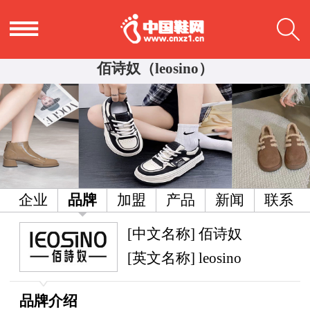
佰诗奴（leosino）
企业
品牌
加盟
产品
新闻
联系
[中文名称] 佰诗奴
[英文名称] leosino
品牌介绍