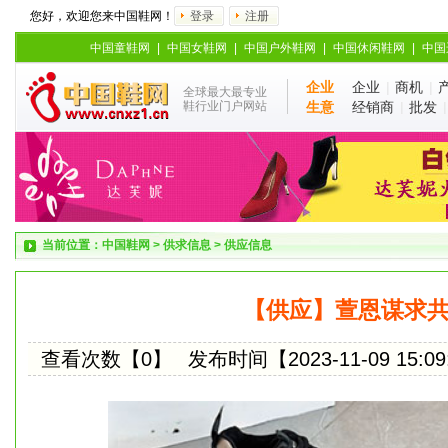
您好，欢迎您来中国鞋网！
登录
注册
中国童鞋网
|
中国女鞋网
|
中国户外鞋网
|
中国休闲鞋网
|
中国
企业
企业
|
商机
|
全球最大最专业
鞋行业门户网站
生意
经销商
|
批发
当前位置：
中国鞋网
>
供求信息
>
供应信息
【供应】萱恩谋求
查看次数【0】
发布时间【2023-11-09 15:09