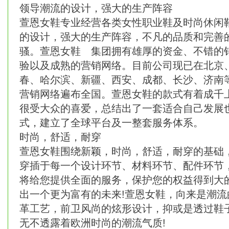
领导潮流的设计，强大的生产阵容
萱恩女鞋专业经营各类女性职业鞋及时尚休闲
的设计，强大的生产阵容，不凡的品质和完善
骚。萱恩女鞋 集团拥有雄厚的资金、不错的
验以及成熟的营销网络。目前公司现已在北京
春、哈尔滨、新疆、西安、成都、长沙、济南等
营销网络遍布全国。萱恩女鞋的款式有着成千
很受大众的喜爱，总结出了一套适合自己发展
式，建立了全球平台及一整套服务体系。
时尚，舒适，耐穿
萱恩女鞋围绕新颖，时尚，舒适，耐穿的基础
穿插于每一个设计环节、材料环节、配件环节
将给您提供全面的服务，保护您的权益得到大
出一个更为富有的未来!萱恩女鞋，向来是潮流
革工艺，前卫风尚的炫形设计，抑或是透过鞋
无不透露着欧洲时尚的潮流气质!