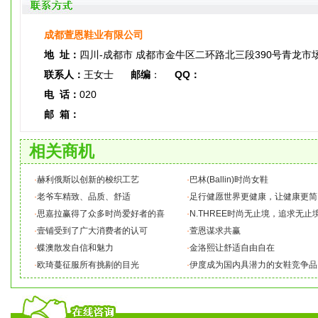
成都萱恩鞋业有限公司
地 址：
四川-成都市 成都市金牛区二环路北三段390号青龙市场
联系人：
王女士
邮编
：
QQ：
电 话：
020
邮 箱：
相关商机
·
赫利俄斯以创新的梭织工艺
·
巴林(Ballin)时尚女鞋
·
老爷车精致、品质、舒适
·
足行健愿世界更健康，让健康更简
·
思嘉拉赢得了众多时尚爱好者的喜
·
N.THREE时尚无止境，追求无止
·
壹铺受到了广大消费者的认可
·
萱恩谋求共赢
·
蝶澳散发自信和魅力
·
金洛熙让舒适自由自在
·
欧琦蔓征服所有挑剔的目光
·
伊度成为国内具潜力的女鞋竞争品