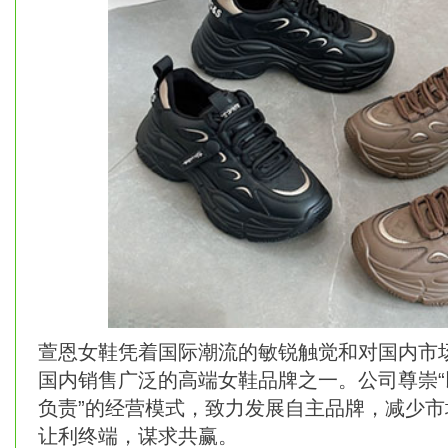
萱恩女鞋凭着国际潮流的敏锐触觉和对国内市
国内销售广泛的高端女鞋品牌之一。公司尊崇
负责”的经营模式，致力发展自主品牌，减少
让利终端，谋求共赢。