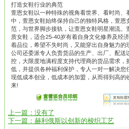
打造女鞋行业的典范
萱恩女鞋以一种特殊的视角看世界、看时尚、
中，萱恩女鞋始终保持自己的独特风格，萱恩
范，与世界脚步接轨，让萱恩女鞋明星潮流。
质女鞋，适合25-40岁有着自身文化修养及经
着品位，希望不失时尚，又能穿出自身魅力的
公司还委派专人负责货品的生产、出厂、配送
控，大限度地满程度支持代理商的货品需求，
低，并提供各种福利保护，专人一对一解决您
现低成本创业，低成本的加盟，从而得到高的
来!
上一篇：没有了
下一篇：
赫利俄斯以创新的梭织工艺