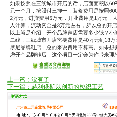
如果按照在三线城市开店的话，店面面积以60平
元一个月，按照付三押一，装修费用是按照60
2万元，进货费用5万元，开业费用是1万元，人
人计算，流动资金是3万元左右，所以总的开店
以上就是介绍，开个品牌鞋店需要多少钱？小
二线，三线城市开店需要费用是40万元到18
摩尼品牌鞋店，总的来说费用不算高。如果想
虑开个品牌鞋店，这个项目一定会为你带来理
上一篇：没有了
下一篇：
赫利俄斯以创新的梭织工艺
广州市士元企业管理有限公司
E路
地 址：
广东-广州市 广东省广州市天河北路233号中信大厦45