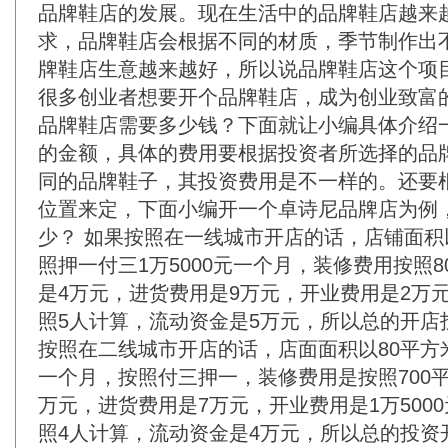
品牌鞋店的发展。现在生活中的品牌鞋店越来
求，品牌鞋店会根据不同的材质，季节制作出不
牌鞋店生意越来越好，所以说品牌鞋店这个项
很多创业者想要开个品牌鞋店，成为创业致富的
品牌鞋店需要多少钱？下面就让小编具体介绍
的金额，具体的费用要根据投资者所选择的品
同的品牌鞋子，其投资费用是不一样的。还要
位置来定，下面小编开一个卓诗尼品牌店为例
少？ 如果按照在一线城市开店的话，店铺面积
照押一付三1万5000元一个月，装修费用按照
是4万元，进货费用是9万元，开业费用是2万元
照5人计算，流动资金是5万元，所以总的开店投
按照在二线城市开店的话，店面面积以80平方米[
一个月，按照付三押一，装修费用是按照700
万元，进货费用是7万元，开业费用是1万5000
照4人计算，流动资金是4万元，所以总的投资