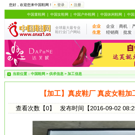
您好，欢迎您来中国鞋网！
登录
注册
中国童鞋网
|
中国女鞋网
|
中国户外鞋网
|
中国休闲鞋网
|
中国
企业
企业
|
商机
|
全球最大最专业
鞋行业门户网站
生意
经销商
|
批发
当前位置：
中国鞋网
>
供求信息
>
加工信息
【加工】真皮鞋厂 真皮女鞋加
查看次数【0】
发布时间【2016-09-02 08:2