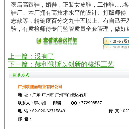
夜店高跟鞋，婚鞋，正装女皮鞋，工作鞋....
鞋厂。本厂拥有高技术水平的设计、打版师傅
志款等，精确度百分之九十五以上。有自己开
验，有质检师傅专门监管质量全套管理，做好
上一篇：没有了
下一篇：
赫利俄斯以创新的梭织工艺
广州欧婕丽鞋业有限公司
地 址：
广东-广州市 广州市白云区石井
联系人：
李小姐
邮编
：
QQ：
772998587
电 话：
62-020-62715849
传 真：
02
邮 箱：