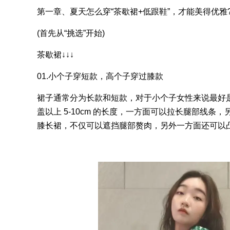
第一章、夏天怎么穿“茶歇裙+低跟鞋”，才能美得优雅
(首先从“挑选”开始)
茶歇裙↓↓↓
01.小个子穿短款，高个子穿过膝款
裙子通常分为长款和短款，对于小个子女性来说最好
盖以上 5-10cm 的长度，一方面可以拉长腿部线
膝长裙，不仅可以遮挡腿部赘肉，另外一方面还可以