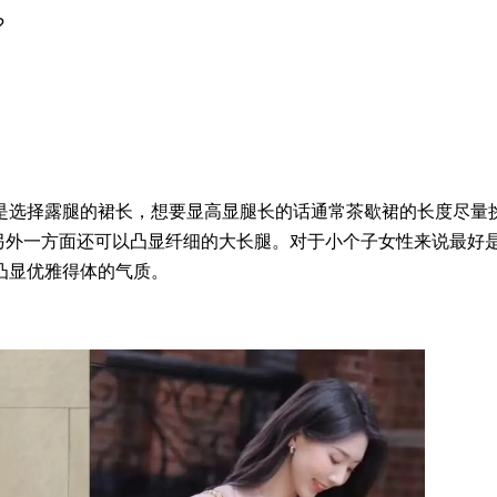
?
是选择露腿的裙长，想要显高显腿长的话通常茶歇裙的长度尽量
条，另外一方面还可以凸显纤细的大长腿。对于小个子女性来说最好
凸显优雅得体的气质。