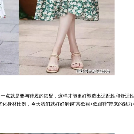
的一点就是要与鞋履的搭配，这样才能更好塑造出适配性和舒适
化身材比例，今天我们就好好解锁“茶歇裙+低跟鞋”带来的魅力