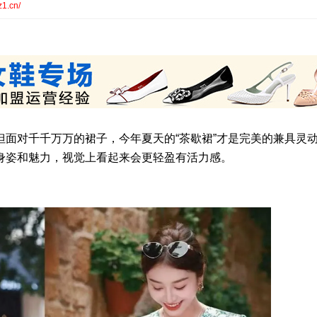
z1.cn/
面对千千万万的裙子，今年夏天的“茶歇裙”才是完美的兼具灵
身姿和魅力，视觉上看起来会更轻盈有活力感。