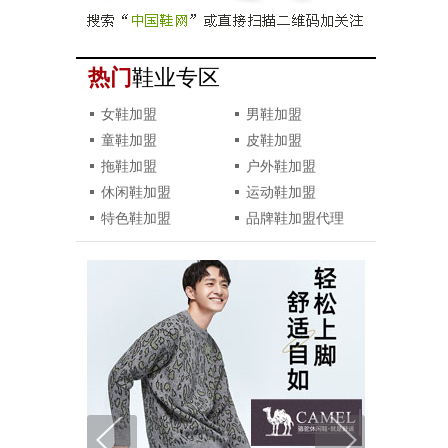
热门
鞋业专区
女鞋加盟
男鞋加盟
童鞋加盟
皮鞋加盟
拖鞋加盟
户外鞋加盟
休闲鞋加盟
运动鞋加盟
特色鞋加盟
品牌鞋加盟代理