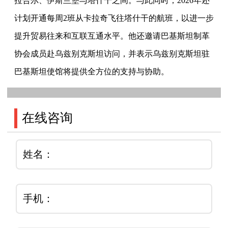
拉合尔、伊斯兰堡与塔什干之间。与此同时，2026年还
计划开通每周2班从卡拉奇飞往塔什干的航班，以进一步
提升贸易往来和互联互通水平。他还邀请巴基斯坦制革
协会成员赴乌兹别克斯坦访问，并表示乌兹别克斯坦驻
巴基斯坦使馆将提供全方位的支持与协助。
在线咨询
姓名：
手机：