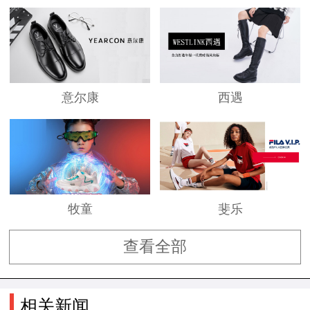
意尔康
西遇
牧童
斐乐
查看全部
相关新闻