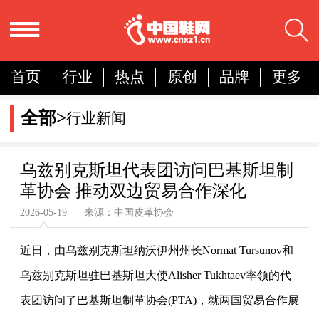
首页
行业
热点
原创
品牌
更多
国内
国际
展会
人物
营销
简报
全部>
行业新闻
分析
乌兹别克斯坦代表团访问巴基斯坦制
革协会 推动双边贸易合作深化
2026-05-19 来源：中国皮革协会
近日，由乌兹别克斯坦纳沃伊州州长Normat Tursunov和
乌兹别克斯坦驻巴基斯坦大使Alisher Tukhtaev率领的代
表团访问了巴基斯坦制革协会(PTA)，就两国贸易合作展