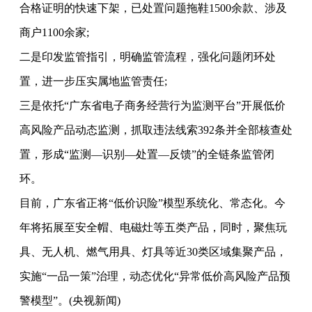
合格证明的快速下架，已处置问题拖鞋1500余款、涉及
商户1100余家;
二是印发监管指引，明确监管流程，强化问题闭环处
置，进一步压实属地监管责任;
三是依托“广东省电子商务经营行为监测平台”开展低价
高风险产品动态监测，抓取违法线索392条并全部核查处
置，形成“监测—识别—处置—反馈”的全链条监管闭
环。
目前，广东省正将“低价识险”模型系统化、常态化。今
年将拓展至安全帽、电磁灶等五类产品，同时，聚焦玩
具、无人机、燃气用具、灯具等近30类区域集聚产品，
实施“一品一策”治理，动态优化“异常低价高风险产品预
警模型”。(央视新闻)