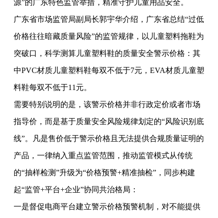
源”的广东特色监管举措，精准守护儿童用品安全。
广东省市场监管局副局长郭宇华介绍，广东省总结“过低
价格往往暗藏质量风险”的监管规律，以儿童塑料拖鞋为
突破口，科学测算儿童塑料鞋的质量安全警示价格：其
中PVC材质儿童塑料鞋每双不低于7元，EVA材质儿童塑
料鞋每双不低于11元。
需要特别说明的是，该警示价格并非行政定价或者市场
指导价，而是基于质量安全风险规律划定的“风险识别底
线”。凡是售价低于警示价格且无法提供合规质量证明的
产品，一律纳入重点监管范围，推动监管模式从传统
的“抽样检测”升级为“价格预警+精准抽检”，同步构建
起“监管+平台+企业”协同共治格局：
一是督促电商平台建立警示价格预警机制，对不能提供