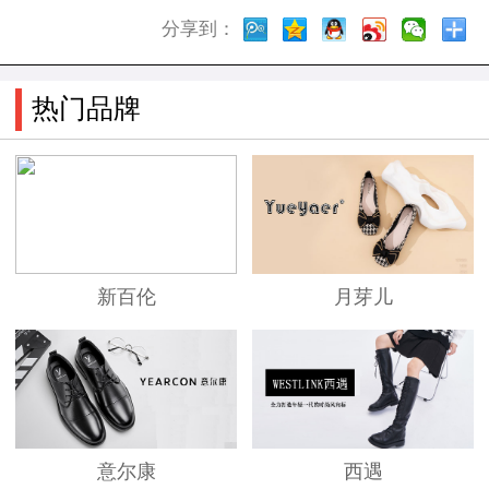
分享到：
热门品牌
新百伦
月芽儿
意尔康
西遇