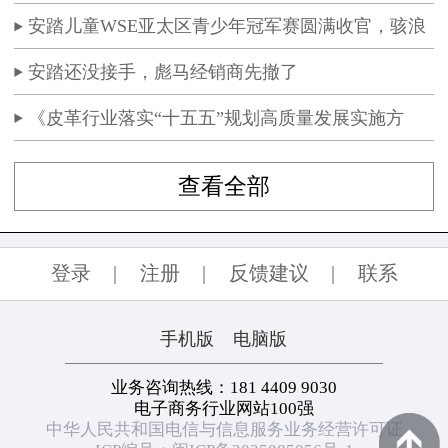
城河
安踏儿童WSE亚太区青少年冠军赛圆满收官，骇浪
5体测跑鞋赛场首秀
安踏还没接手，彪马经销商先撤了
《皮革行业落实“十五五”规划高质量发展实施方
案》终审稿专家论证会召开
查看全部
登录
|
注册
|
反馈建议
|
联系
手机版
电脑版
业务咨询热线：181 4409 9030
电子商务行业网站100强
中华人民共和国电信与信息服务业务经营许可证