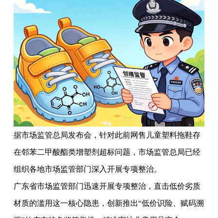
据市场监管总局发布会，针对此前网售儿童塑料拖鞋存
在邻苯二甲酸酯类增塑剂超标问题，市场监管总局已经
组织各地市场监管部门深入开展专项整治。
广东省市场监管部门迅速开展专项整治，直击低价劣质
材质的滥用这一核心隐患，创新推出“低价识险、赋码溯