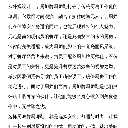
从外观设计上，厨旭牌厨师鞋打破了传统厨房工作鞋的
单调。它紧跟时尚潮流，融合了多种时尚元素，让厨师
们在保障安全舒适的同时，也能展现独特的个人魅力。
无论是简约现代风的餐厅，还是充满复古韵味的厨房，
它都能完美适配，成为厨师们脚下的一道亮丽风景线。
对于餐厅经营者来说，为员工配备厨旭牌厨师鞋，不仅
是对员工的关怀，更是提升餐厅运营效率的明智之举。
减少因滑倒受伤导致的员工请假误工，确保厨房工作的
稳定进行。而对于厨师们而言，厨旭牌厨师鞋是他们烹
饪路上最可靠的伙伴，让他们能够全身心投入到美食创
作中，无后顾之忧。
选择厨旭牌厨师鞋，就是选择安全、舒适与时尚。让我
们一起告别后厨滑倒的担忧，用稳健的步伐，踏出美味