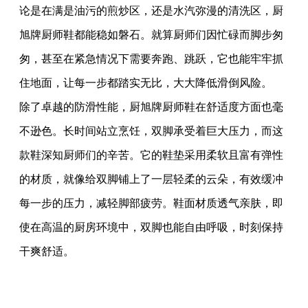
论是在满是油污的煎炒区，还是水汽弥漫的清洗区，厨
旭牌厨师鞋都能稳如磐石。就算厨师们因忙碌而脚步匆
匆，甚至在紧急情况下需要奔跑、跳跃，它也能牢牢抓
住地面，让每一步都踏实无比，大大降低滑倒风险。
除了卓越的防滑性能，厨旭牌厨师鞋在舒适度方面也毫
不逊色。长时间站立烹饪，双脚承受着巨大压力，而这
款鞋深知厨师们的辛苦。它的鞋垫采用柔软且富有弹性
的材质，就像给双脚铺上了一层轻柔的云朵，有效缓冲
每一步的压力，减轻脚部疲劳。鞋面材质透气亲肤，即
使在高温的厨房环境中，双脚也能自由呼吸，时刻保持
干爽舒适。