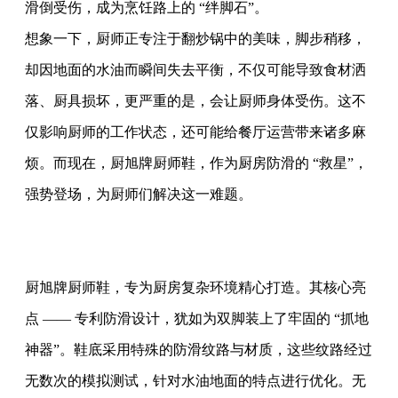
滑倒受伤，成为烹饪路上的 “绊脚石”。
想象一下，厨师正专注于翻炒锅中的美味，脚步稍移，
却因地面的水油而瞬间失去平衡，不仅可能导致食材洒
落、厨具损坏，更严重的是，会让厨师身体受伤。这不
仅影响厨师的工作状态，还可能给餐厅运营带来诸多麻
烦。而现在，厨旭牌厨师鞋，作为厨房防滑的 “救星”，
强势登场，为厨师们解决这一难题。
厨旭牌厨师鞋，专为厨房复杂环境精心打造。其核心亮
点 —— 专利防滑设计，犹如为双脚装上了牢固的 “抓地
神器”。鞋底采用特殊的防滑纹路与材质，这些纹路经过
无数次的模拟测试，针对水油地面的特点进行优化。无