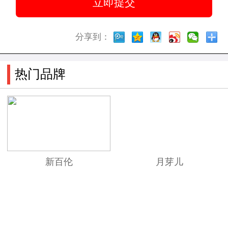
分享到：
热门品牌
新百伦
月芽儿