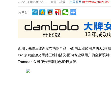
2022-04-08 09:09:00
来源：转载
中国鞋网
http://www.cnxz1.cn/
分享到：
近期，先临三维新发布两款产品：·面向工业级用户的天远品牌F
Pro 多功能激光手持三维扫描仪·面向专业级用户的全新系列T
Transcan C 可变分辨率彩色3D扫描仪。