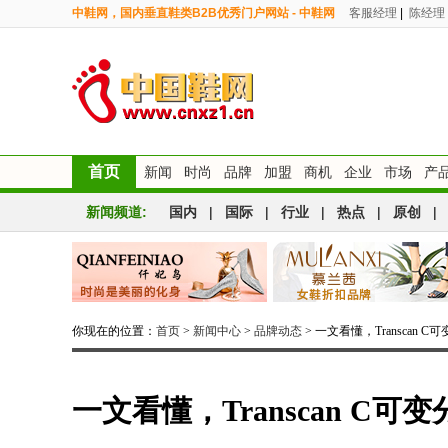
中鞋网，国内垂直鞋类B2B优秀门户网站 - 中鞋网
客服经理
|
陈经理
首页
新闻
时尚
品牌
加盟
商机
企业
市场
产
新闻频道:
国内
|
国际
|
行业
|
热点
|
原创
|
你现在的位置：
首页
>
新闻中心
>
品牌动态
> 一文看懂，Transcan
一文看懂，Transcan C