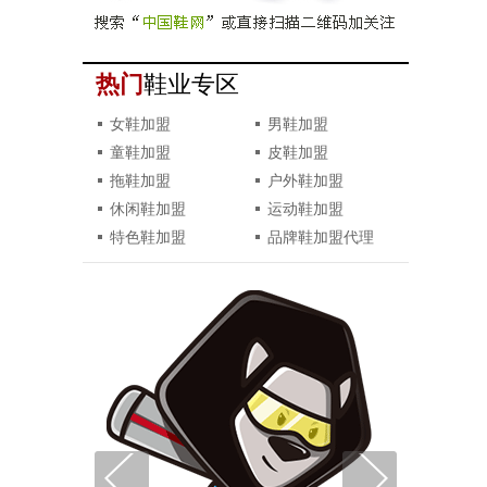
热门
鞋业专区
女鞋加盟
男鞋加盟
童鞋加盟
皮鞋加盟
拖鞋加盟
户外鞋加盟
休闲鞋加盟
运动鞋加盟
特色鞋加盟
品牌鞋加盟代理