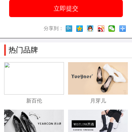
分享到：
热门品牌
新百伦
月芽儿