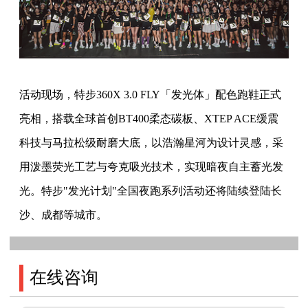
活动现场，特步360X 3.0 FLY「发光体」配色跑鞋正式
亮相，搭载全球首创BT400柔态碳板、XTEP ACE缓震
科技与马拉松级耐磨大底，以浩瀚星河为设计灵感，采
用泼墨荧光工艺与夸克吸光技术，实现暗夜自主蓄光发
光。特步"发光计划"全国夜跑系列活动还将陆续登陆长
沙、成都等城市。
在线咨询