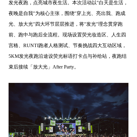
发光夜跑，点亮城市夜生活。本次活动以"白天是生活，
夜晚是自我"为核心主张，围绕"穿上光、亮出我、跑成
光、放大光"四大环节层层推进，将"发光"理念贯穿跑
前、跑中与跑后全流程。现场设置荧光妆造区、人生四
宫格、RUNTI跑者人格测试、节奏挑战四大互动区域，
5KM发光夜跑沿途设荧光标语打卡点与补给站，夜跑结
束后接续「放大光」After Party。