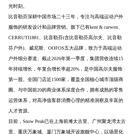
光时刻。
比音勒芬深耕中国市场二十三年，专注与高端运动户外
服饰的研发设计和品牌营销。旗下已有kent & curwen、
CERRUTI1881、比音勒芬(含比音勒芬高尔夫、比音勒
芬户外)、威尼斯、OOFOS五大品牌，致力于高端运动
户外细分赛道。截止2026年第一季度，集团营收连续15
年持续增长，年复合增长率超20%，是中国高尔夫服饰
第一股。全国门店近1500家，覆盖全国核心城市顶级商
圈、与中国前20的商业体系深度合作，拥有成熟的零售
运营体系，对高净值客群消费心理的精准洞察及丰富的
人才资源。
目前，Snow Peak已在上海前滩太古里、广州聚龙湾太古
里、重庆万象城、厦门万象城开设旗舰中心，以场景化