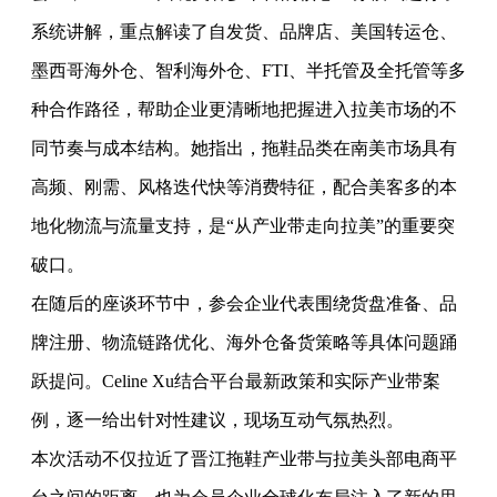
系统讲解，重点解读了自发货、品牌店、美国转运仓、
墨西哥海外仓、智利海外仓、FTI、半托管及全托管等多
种合作路径，帮助企业更清晰地把握进入拉美市场的不
同节奏与成本结构。她指出，拖鞋品类在南美市场具有
高频、刚需、风格迭代快等消费特征，配合美客多的本
地化物流与流量支持，是“从产业带走向拉美”的重要突
破口。
在随后的座谈环节中，参会企业代表围绕货盘准备、品
牌注册、物流链路优化、海外仓备货策略等具体问题踊
跃提问。Celine Xu结合平台最新政策和实际产业带案
例，逐一给出针对性建议，现场互动气氛热烈。
本次活动不仅拉近了晋江拖鞋产业带与拉美头部电商平