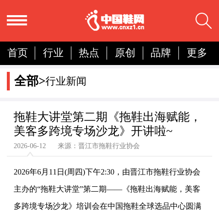
首页
行业
热点
原创
品牌
更多
国内
国际
展会
人物
营销
简报
全部>
行业新闻
分析
拖鞋大讲堂第二期《拖鞋出海赋能，
美客多跨境专场沙龙》开讲啦~
2026-06-12 来源：晋江市拖鞋行业协会
2026年6月11日(周四)下午2:30，由晋江市拖鞋行业协会
主办的“拖鞋大讲堂”第二期——《拖鞋出海赋能，美客
多跨境专场沙龙》培训会在中国拖鞋全球选品中心圆满