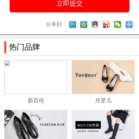
分享到：
热门品牌
新百伦
月芽儿