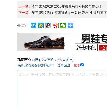
上一篇：
李宁成为2026-2030年成都马拉松顶级合作伙伴
下一篇：
年产能3.7亿双 河南睢县：一双鞋“跑出”中原加速度
分享到：
我要评论：
(已有
0
条评论，共
0
人参与)
你好，请你先登录或者注册!!!
登录
注册
匿名