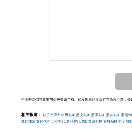
中国鞋网倡导尊重与保护知识产权。如发现本站文章存在版权问题，烦请
相关报道：
鞋子品牌大全
男鞋加盟
女鞋加盟
童鞋加盟
皮鞋加盟
运动
童鞋加盟
女鞋代理
运动鞋代理
品牌代理加盟
皮鞋网
女鞋品牌
鞋子加