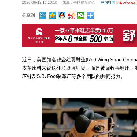
2026-06-12 13:13:10
来源：中国皮革协会
中国鞋网
http://www.c
分享到：
近日，美国知名鞋企红翼鞋业(Red Wing Shoe C
皮革废料未被送往垃圾填埋场，而是被回收再利用，实
应链及S.B. Foot制革厂等多个团队的共同努力。