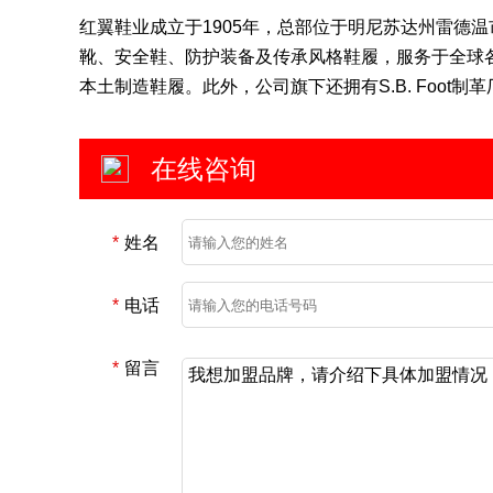
红翼鞋业成立于1905年，总部位于明尼苏达州雷德
靴、安全鞋、防护装备及传承风格鞋履，服务于全球
本土制造鞋履。此外，公司旗下还拥有S.B. Foot
在线咨询
*
姓名
*
电话
*
留言