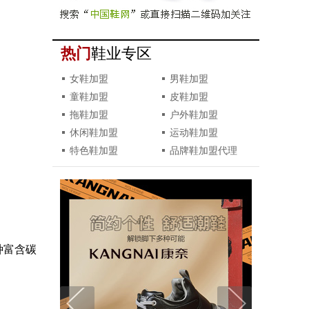
热门
鞋业专区
女鞋加盟
男鞋加盟
童鞋加盟
皮鞋加盟
拖鞋加盟
户外鞋加盟
休闲鞋加盟
运动鞋加盟
特色鞋加盟
品牌鞋加盟代理
种富含碳