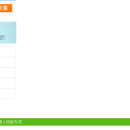
图
|
付款方式