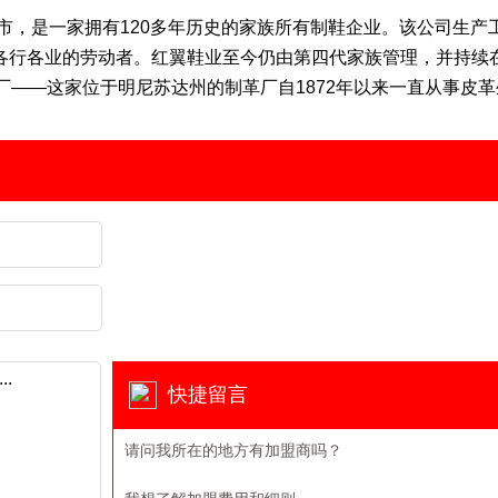
温市，是一家拥有120多年历史的家族所有制鞋企业。该公司生产
各行各业的劳动者。红翼鞋业至今仍由第四代家族管理，并持续
制革厂——这家位于明尼苏达州的制革厂自1872年以来一直从事皮
快捷留言
请问我所在的地方有加盟商吗？