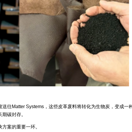
Matter Systems，这些皮革废料将转化为生物炭，变成一
长期碳封存。
决方案的重要一环。