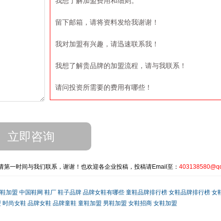
我想了解加盟费用和细则。
留下邮箱，请将资料发给我谢谢！
我对加盟有兴趣，请迅速联系我！
我想了解贵品牌的加盟流程，请与我联系！
请问投资所需要的费用有哪些！
第一时间与我们联系，谢谢！也欢迎各企业投稿，投稿请Email至：
403138580@q
鞋加盟
中国鞋网
鞋厂
鞋子品牌
品牌女鞋有哪些
童鞋品牌排行榜
女鞋品牌排行榜
女
盟
时尚女鞋
品牌女鞋
品牌童鞋
童鞋加盟
男鞋加盟
女鞋招商
女鞋加盟