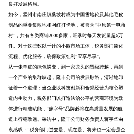
良好发展格局。
如今，孟州市南庄镇桑坡村成为中国
雪地靴
及其他毛皮
制品的重要集散地和网红打卡地，被誉为“中原第一电商
村”，共有各类商铺2000多家，旺季时每天发货量超6万
件。对于这些数以千计的小微市场主体，税务部门简化
流程、优化服务，确保政策红利“应享尽享”。
从一张羊皮的绿色蝶变，到一家龙头的晋级跨越，再到
一个产业的集群崛起，隆丰公司的发展脉络，清晰地印
证着一个道理：当企业以科技创新和合规经营为核心塑
造内生动力，税务部门以打造法治公平的营商环境为载
体进行精准赋能，“豫字号”品牌必将在高质量发展的航
道上行稳致远。采访中，隆丰公司财务负责人蒋宇华由
衷感叹：“税务部门过去是、现在是、将来也一定会是企