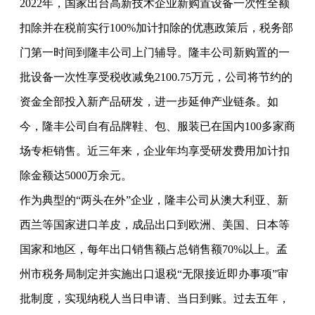
2022年，国家出台高新技术企业新购置设备一次性全额
扣除并在税前实行100%加计扣除的优惠政策后，税务部
门第一时间到隆丰公司上门辅导。隆丰公司新购置的一
批设备一次性享受税收减免2100.75万元，公司将节约的
资金全部投入新产品研发，进一步延伸产业链条。如
今，隆丰公司自有品牌鞋、包、服装已在国内100多家商
场专柜销售。近三年来，企业年均享受研发费用加计扣
除金额达5000万余元。
作为典型的“两头在外”企业，隆丰公司从澳大利亚、新
西兰等国家进口羊皮，成品出口到欧洲、美国、日本等
国家和地区，每年出口销售额占总销售额70%以上。孟
州市税务局制定并实施出口退税“无限接近即办事项”审
批制度，实现纳税人当日申请、当日到账。过去五年，