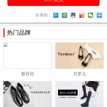
分享到：
热门品牌
新百伦
月芽儿