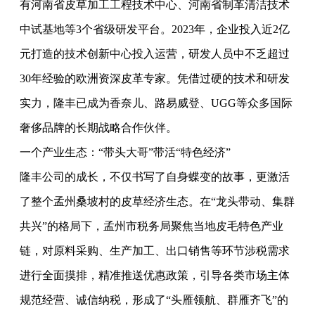
有河南省皮草加工工程技术中心、河南省制革清洁技术
中试基地等3个省级研发平台。2023年，企业投入近2亿
元打造的技术创新中心投入运营，研发人员中不乏超过
30年经验的欧洲资深皮革专家。凭借过硬的技术和研发
实力，隆丰已成为香奈儿、路易威登、UGG等众多国际
奢侈品牌的长期战略合作伙伴。
一个产业生态：“带头大哥”带活“特色经济”
隆丰公司的成长，不仅书写了自身蝶变的故事，更激活
了整个孟州桑坡村的皮草经济生态。在“龙头带动、集群
共兴”的格局下，孟州市税务局聚焦当地皮毛特色产业
链，对原料采购、生产加工、出口销售等环节涉税需求
进行全面摸排，精准推送优惠政策，引导各类市场主体
规范经营、诚信纳税，形成了“头雁领航、群雁齐飞”的