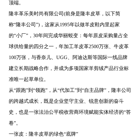
顶端。
隆丰革乐美时尚有限公司(前身是隆丰皮草，以下简
称“隆丰公司”)，这家从1995年以做羊皮鞋内里起家
的“小厂”，30年间完成华丽蜕变：每年原皮采购量占全
球供给量的四分之一，年加工羊皮革2500万张、牛皮革
100万张，与香奈儿、UGG、
阿迪达斯
等国际一线品牌
建立长期战略合作，并成为多项国家羊剪绒产品行业标
准唯一起草单位。
从“跟跑”到“领跑”，从“代加工”到“自主品牌”，隆丰公司
的跨越式成长，既是企业坚守主业、锐意创新的奋斗
史，也是一张法治公平税收营商环境赋能实体经济的“答
卷”。
一张皮：隆丰皮草的绿色“底牌”