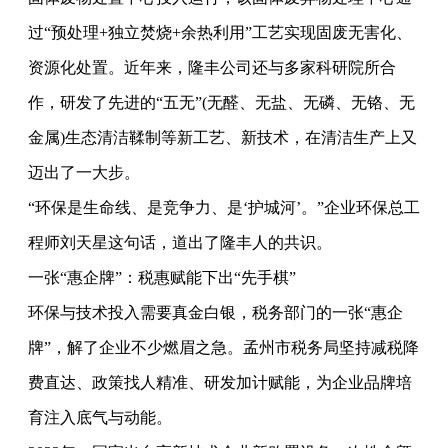
过“预处理+独立焚烧+余热利用”工艺实现固废无害化、
资源化处置。近年来，隆丰公司还与多家科研院所合
作，研发了先进的“五无”(无醛、无盐、无磷、无铬、无
金属)生态清洁鞣制等新工艺、新技术，在清洁生产上又
迈出了一大步。
“环保是生命线、是竞争力、是‘护城河’。”企业环保总工
程师刘天星这句话，道出了隆丰人的共识。
一张“惠企牌”：税惠赋能下出“先手棋”
环保与技术投入需要真金白银，税务部门的一张“惠企
牌”，解了企业不少燃眉之急。孟州市税务局坚持减税降
费直达、政策找人精准、研发加计赋能，为企业品牌培
育注入底气与动能。