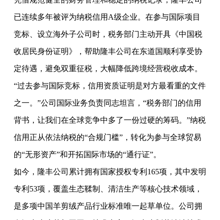
已连续多年被评为纳税信用A级企业。在参与国际项目
竞标、设立海外子公司时，税务部门主动开具《中国税
收居民身份证明》，帮助隆丰公司在东道国顺利享受协
定待遇，避免双重征税，大幅降低跨境经营税收成本。
“过去参与国际竞标，信用资质证明是对方最看重的文件
之一。”公司国际业务负责同志坦言，“税务部门的信用
背书，让我们在全球竞争中多了一份过硬的筹码。”纳税
信用正从依法纳税的“合规门槛”，转化为参与全球贸易
的“无形资产”和开拓国际市场的“通行证”。
如今，隆丰公司累计拥有国家授权专利165项，其中发明
专利53项，覆盖生态鞣制、清洁生产等核心技术领域，
是多项中国羊剪绒产品行业标准唯一起草单位。公司拥