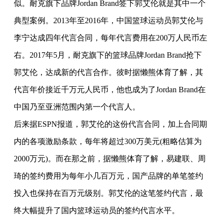
似。耐克旗下品牌Jordan Brand签下郭艾伦就是其中一个
典型案例。2013年至2016年，中国篮球运动员郭艾伦与
李宁
达成四年代言合同，每年代言费用在200万人民币左
右。2017年5月，耐克旗下的篮球品牌Jordan Brand抢下
郭艾伦，达成新的代言合作。彼时据懒熊体育了解，其
代言年价接近千万元人民币，他也成为了Jordan Brand在
中国乃至亚洲范围内第一个代言人。
后来据ESPN报道，郭艾伦的这份代言合同，加上合同期
内的各项激励条款，每年将超过300万美元(粗略估算为
2000万元)。而在那之前，据懒熊体育了解，易建联、周
琦的签约费用为每年小几百万元，国产品牌的单笔签约
投入也保持在百万元级别。郭艾伦的这笔签约代言，最
终大幅提升了国内篮球运动员的签约代言水平。