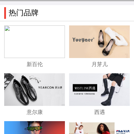
热门品牌
新百伦
月芽儿
意尔康
西遇