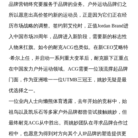
品牌营销终究要服务于品牌的业务。户外运动品牌们之
所以愿意出高价签约新的运动员，正是因为它们正在经
历市场战略的调整。签约郭艾伦时，正值Jordan Brand进
入中国市场20周年，品牌进入新阶段，需要新的标志性
人物来扛旗。如今的耐克ACG也类似。在新CEO艾略特
·希尔上任，并启动一系列重大变革后，耐克眼下正重点
在中国发力户外运动领域。ACG需要一位顶流撑起品牌
门面，作为亚洲唯一一位UTMB三冠王，姚妙无疑是最
优选择之一。
一位业内人士向懒熊体育透露，去年开始的竞标中，始
祖鸟以及凯乐石等多家户外品牌都曾尝试接触姚妙，但
最终耐克ACG从中胜出。而姚妙团队在寻求品牌合作过
程中，也愿意为得到对方向其个人IP品牌的塑造提供更