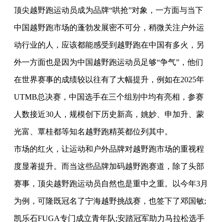
顶尖越野跑运动员成为品牌“哄抢”对象，一方面与当下
中国越野跑市场的蓬勃发展密不可分，稍微关注户外运
动行业的人，应该都能感受到越野跑在中国有多火，另
外一方面也是因为中国越野跑运动员足够“争气”，他们
在世界赛事的成绩较以往有了大幅提升，例如在2025年
UTMB总决赛，中国选手在三个组别中均有亮相，参赛
人数接近30人，规模创下历史新高，姚妙、申加升、蒙
光富、覃桂都等知名越野跑精英都位列其中。
市场的红火，让运动和户外品牌对越野跑市场的重视程
度显著提升。而当这些品牌加码越野跑赛道，除了头部
赛事，顶尖越野跑运动员自然也是重中之重。以今年3月
为例，可隆既冠名了宁海越野挑战赛，也签下了邓国敏;
凯乐石FUGA专门成立青年队;
安踏
冠军助力马拉松选手