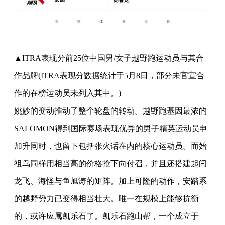
▲ITRA表现分前25位中国男/女子越野跑运动员与其合
作品牌(ITRA表现分数据统计于5月8日，部分未官宣合
作的在榜运动员未列入其中。)
姚妙的变动推动了整个轮盘的转动。越野跑基因最浓的
SALOMON得到国际赛场表现优异的男子精英运动员申
加升同时，也留下包括张火话在内的核心运动员。而始
祖鸟同样用相当高的价格抢下向付召，并且还搭建起闫
龙飞、海怪与鱼旭涛的矩阵。加上可隆的动作，安踏系
的越野势力已变得相当壮大。唯一在规模上能够抗衡
的，或许应属凯乐石了。凯乐石跑山帮，一个成立于