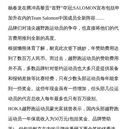
杨春龙在腾冲高黎贡“首野”夺冠;SALOMON宣布包括申
加升在内的Team Salomon中国成员全新阵容……
品牌们对顶尖越野跑运动员的争夺，也直接将他们的代
言费用推到全新的高度。
根据懒熊体育了解，耐克此次签下姚妙，年赞助费用达
到了数百万人民币。而过去，越野跑运动员的赞助费用
并不高，多数品牌针对签约运动员也大多只是提供装备
和报销差旅等比赛经费，只有少数头部运动员每年能拿
到一些奖金。这些年现金虽有一些增加，但头部几位运
动员的代言总收入每年最多也只有百万级别。
HOKA越野跑运动员蒙光富就曾表示，国内头部越野跑
运动员一年保底收入为50万元(包括奖金、品牌赞助
等)。但包括耐克在内的品牌此番砸下重金签约优秀选