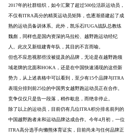
2017年的社群组织，如今汇聚了超过500位活跃运动员，
不仅有ITRA高分的精英运动员矩阵，也逐渐搭建起了成
熟的运动员备训体系。此外，凯乐石FUGA战队总教练
魏彪，同样也是国内资深的马拉松、越野跑运动经纪
人。此次又新组建青年队，其目的不言而喻。
但也不应忽视那些没被提及的品牌，无论是在越野跑领
域老牌的北面和HOKA，还是在中国快速涌现的这些新
势力，从上述表格中可以看到，至少有15个品牌与ITRA
表现分排到前25位的中国男女越野跑运动员正在合作。
竞争仅仅只是告一段落，稍作歇息，而绝非停止。
除了以上的运动员，目前仍有几位ITRA积分排名前列的
中国越野跑者未和运动品牌达成合作。今年4月初，一位
ITRA高分选手向懒熊体育证实，目前尚未与任何品牌正