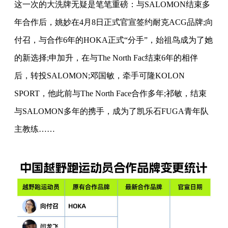
这一次的大洗牌无疑是笔笔重磅：与SALOMON结束多
年合作后，姚妙在4月8日正式官宣签约
耐克
ACG品牌;向
付召，与合作6年的HOKA正式“分手”，始祖鸟成为了她
的新选择;申加升，在与The North Fac结束6年的相伴
后，转投SALOMON;邓国敏，牵手可隆KOLON
SPORT，他此前与The North Face合作多年;祁敏，结束
与SALOMON多年的携手，成为了凯乐石FUGA青年队
主教练……