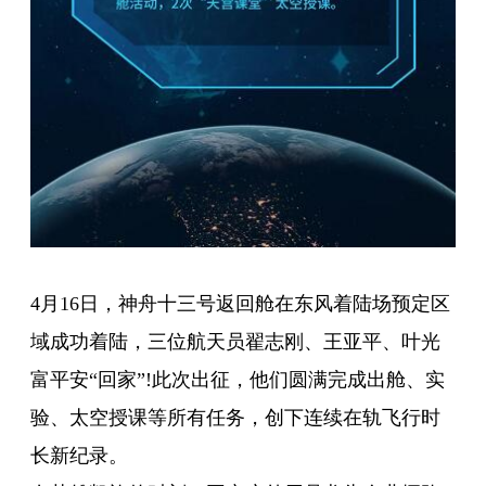
4月16日，神舟十三号返回舱在东风着陆场预定区
域成功着陆，三位航天员翟志刚、王亚平、叶光
富平安“回家”!此次出征，他们圆满完成出舱、实
验、太空授课等所有任务，创下连续在轨飞行时
长新纪录。