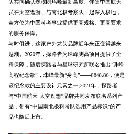
队共同确认珠穆朗玛峰最新高度、伴随中国航天
员在太空遨游、与南北极考察队一起深入极地，
全方位为中国科考事业提供更高规格、更高要求
的服务保障。
与时俱进，这家户外龙头品牌近年来正变得越来
越潮。2020年，探路者为珠峰测高项目提供了全
程保障，随后探路者与星球研究所联名推出“珠峰
高程纪念款”，珠峰最新“身高”——8848.86，便是
该纪念款的主要设计元素之一;2021年，探路者
与“中国航天·太空创想”品牌共同发布联名系列产
品，带有“中国南北极科考队选用产品标识”的产
品也随后上市。