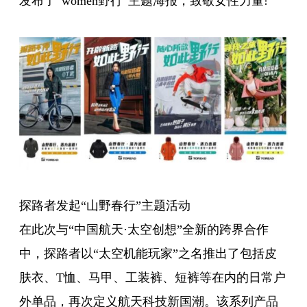
发布了“women野行”主题海报，致敬女性力量!
探路者发起“山野春行”主题活动
在此次与“中国航天·太空创想”全新的跨界合作
中，探路者以“太空机能玩家”之名推出了包括皮
肤衣、T恤、马甲、工装裤、短裤等在内的日常户
外单品，再次定义航天科技新国潮。该系列产品