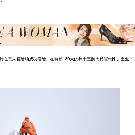
/
返回舱在东风着陆场成功着陆。在轨超180天的神十三航天员翟志刚、王亚平