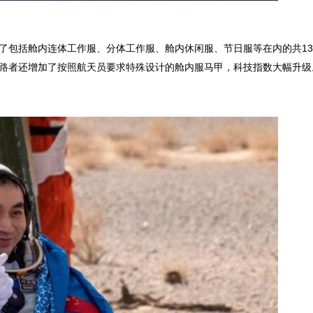
备了包括舱内连体工作服、分体工作服、舱内休闲服、节日服等在内的共1
探路者还增加了按照航天员要求特殊设计的舱内服马甲，科技指数大幅升级