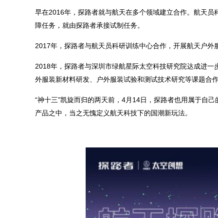
早在2016年，探路者就与航天在多个领域建立合作。航天员
障任务，就由探路者承接试制任务。
2017年，探路者与航天员科研训练中心合作，开展航天户外
2018年，探路者与深圳市绿航星际太空科技研究院达成进一
外服装新材料研发、户外服装试验和测试技术研究等课题合
“神十三”凯旋而归的两天前，4月14日，探路者也用属于自
产品之中，当之无愧定义航天科技下的国潮新玩法。