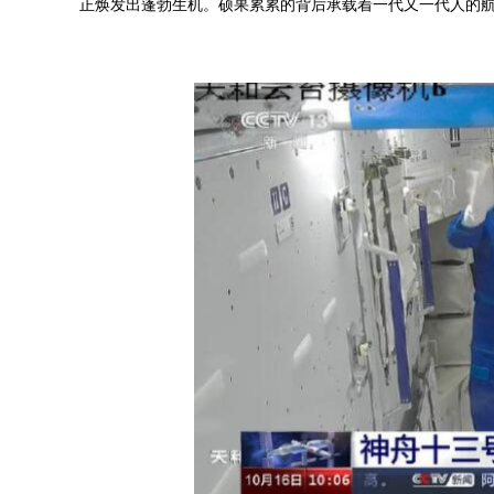
正焕发出蓬勃生机。硕果累累的背后承载着一代又一代人的