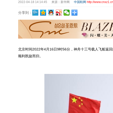
2022-04-18 14:14:45
来源：新华网
中国鞋网
http://www.cnxz1.cn
分享到：
北京时间2022年4月16日9时56分，神舟十三号载人飞船
顺利凯旋而归。