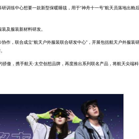
科研训练中心想要一款新型保暖睡毯，用于“神舟十一号”航天员落地出舱
服装及服装新材料研发。
步协作，联合成立“航天户外服装联合研发中心”，开展包括航天户外服装
作。
己的骄傲，携手航天·太空创想品牌，再度推出系列联名产品，将航天尖端