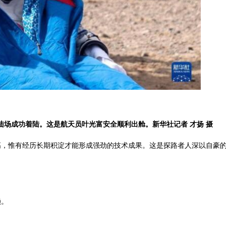
陆场成功着陆。这是航天员叶光富安全顺利出舱。新华社记者 才扬 摄
高，惟有经历长期积淀才能形成强劲的技术成果。这是探路者人深以自豪
赖。