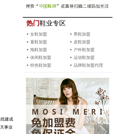
热门
鞋业专区
女鞋加盟
男鞋加盟
童鞋加盟
皮鞋加盟
拖鞋加盟
户外鞋加盟
休闲鞋加盟
运动鞋加盟
特色鞋加盟
品牌鞋加盟代理
系统建成
航天事业