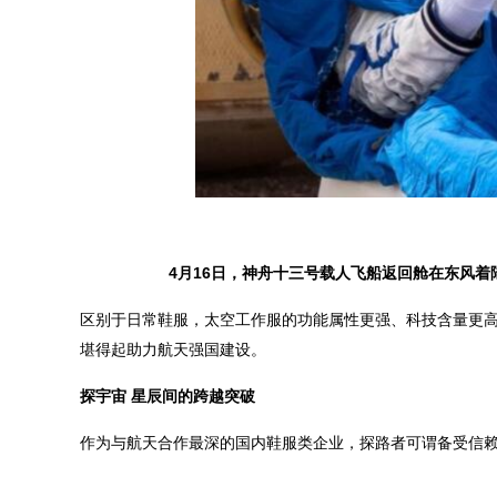
4月16日，神舟十三号载人飞船返回舱在东风着
区别于日常鞋服，太空工作服的功能属性更强、科技含量更
堪得起助力航天强国建设。
探宇宙 星辰间的跨越突破
作为与航天合作最深的国内鞋服类企业，探路者可谓备受信