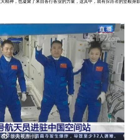
航天精神，也凝聚了来自各行各业的力量，这其中，就有
探路者
的坚毅身