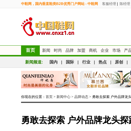
中鞋网，国内垂直鞋类B2B优秀门户网站 - 中鞋网
客服经理
|
陈经理
首页
新闻
时尚
品牌
加盟
商机
企业
市场
产
新闻频道:
国内
|
国际
|
行业
|
热点
|
原创
|
你现在的位置：
首页
>
新闻中心
>
品牌动态
> 勇敢去探索 户外品牌龙
勇敢去探索 户外品牌龙头