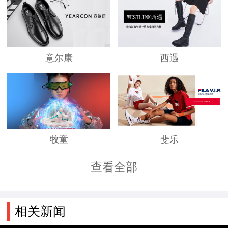
意尔康
西遇
牧童
斐乐
查看全部
相关新闻