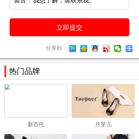
留言：
分享到：
热门品牌
新百伦
月芽儿