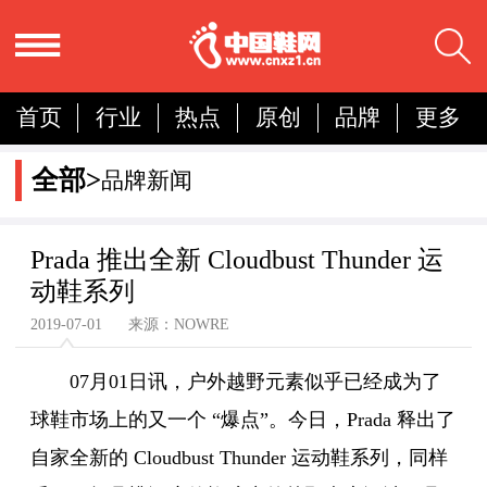
首页
行业
热点
原创
品牌
更多
国内
国际
展会
人物
营销
简报
全部>
品牌新闻
分析
Prada 推出全新 Cloudbust Thunder 运
动鞋系列
2019-07-01 来源：NOWRE
07月01日讯，
户外越野元素似乎已经成为了
球鞋市场上的又一个 “爆点”。今日，Prada 释出了
自家全新的 Cloudbust Thunder 运动鞋系列，同样