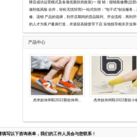
牌店成功运营模式及各项优惠扶持政策)一 报 销：报销装修费(总
做到低风险 合作，轻松无忧经营)一站式扶持："包干式"创业服务
修、适销 产品的选择，到开店期间的货品陈列、开业流程，再到开
的人才为客户量身打造，并派驻高级督导下店 实地指导相关开业筹
产品中心
杰米奴休闲鞋2022新款休闲...
杰米奴休闲鞋2022新款小板.
请填写以下咨询表单，我们的工作人员会与您联系！