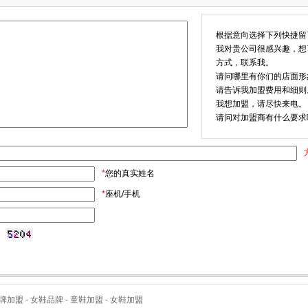
根据意向选择下列快捷留
我对贵公司很感兴趣，想
方式，联系我。
请问哪里有你们的店面形
请告诉我加盟费用和细则
我想加盟，请尽快来电。
请问对加盟商有什么要求
*
您的真实姓名
*
座机/手机
牌加盟 -
女鞋品牌 -
童鞋加盟 -
女鞋加盟