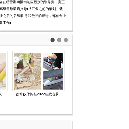
部会在经营期间报销响应级别的装修费，真正
，高级督导驻店指导(从开业之前的策划、装
业之后的后续服 务和货品的跟进，都有专业
备工作)
..
杰米奴休闲鞋2022新款老爹...