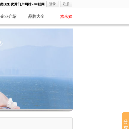
登录
注册
B2B优秀门户网站 - 中鞋网
企业介绍
品牌大全
杰米奴