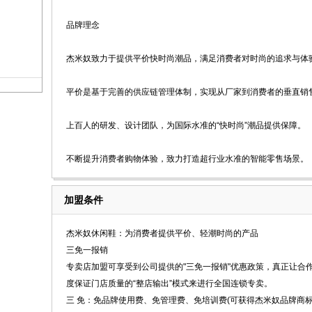
品牌理念
杰米奴致力于提供平价快时尚潮品，满足消费者对时尚的追求与体
平价是基于完善的供应链管理体制，实现从厂家到消费者的垂直销
上百人的研发、设计团队，为国际水准的“快时尚”潮品提供保障。
不断提升消费者购物体验，致力打造超行业水准的智能零售场景。
加盟条件
杰米奴休闲鞋：为消费者提供平价、轻潮时尚的产品
三免一报销
专卖店加盟可享受到公司提供的"三免一报销"优惠政策，真正让合作
度保证门店质量的“整店输出”模式来进行全国连锁专卖。
三 免：免品牌使用费、免管理费、免培训费(可获得杰米奴品牌商