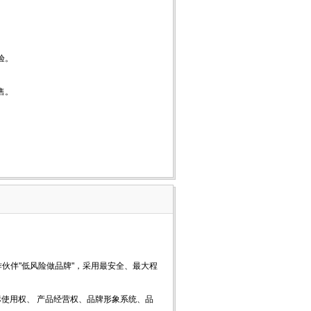
验。
售。
伙伴"低风险做品牌"，采用最安全、最大程
标使用权、 产品经营权、品牌形象系统、品