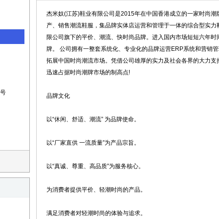
杰米奴(江苏)鞋业有限公司是2015年在中国香港成立的一家时尚
产、销售潮流鞋服，集品牌实体店运营和管理于一体的综合型实力鞋服
限公司旗下的平价、潮流、快时尚品牌。进入国内市场短短六年时
牌。 公司拥有一整套系统化、专业化的品牌运营ERP系统和营销
拓展中国时尚潮流市场。凭借公司雄厚的实力及社会各界的大力支持
迅速占据时尚潮牌市场的制高点!
9号
品牌文化
以“休闲、舒适、潮流” 为品牌使命。
以“厂家直供 一流质量”为产品宗旨。
以“真诚、尊重、高品质”为服务核心。
为消费者提供平价、轻潮时尚的产品。
满足消费者对轻潮时尚的体验与追求。