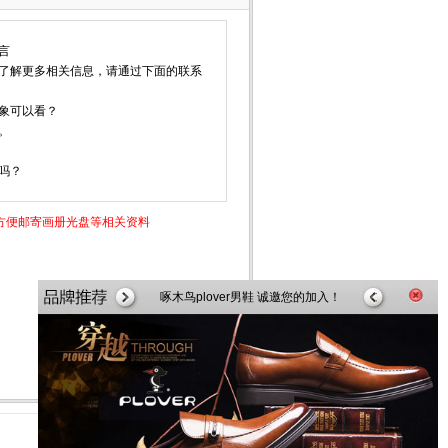
言
了解更多相关信息，请通过下面的联系
象可以看？
。
吗？
方便邮寄画册光盘等相关资料
啄木鸟plover男鞋 诚邀您的加入！