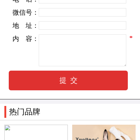
品牌文化
微信号：
地
址：
以“休闲、舒适、潮流” 为品牌使命。
*
内
容：
以“厂家直供 一流质量”为产品宗旨。
以“真诚、尊重、高品质”为服务核心。
为消费者提供平价、轻潮时尚的产品。
热门品牌
满足消费者对轻潮时尚的体验与追求。
品牌理念