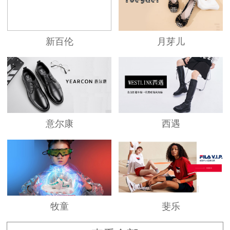
杰米奴致力于提供平价快时尚潮品，满足消费者
新百伦
月芽儿
对时尚的追求与体验。
平价是基于完善的供应链管理体制，实现从厂家
到消费者的垂直销售。
意尔康
西遇
上百人的研发、设计团队，为国际水准的“快时
尚”潮品提供保障。
不断提升消费者购物体验，致力打造超行业水准
牧童
斐乐
的智能零售场景。