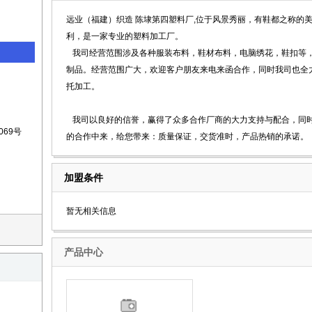
远业（福建）织造 陈埭第四塑料厂,位于风景秀丽，有鞋都之称的美
利，是一家专业的塑料加工厂。
我司经营范围涉及各种服装布料，鞋材布料，电脑绣花，鞋扣等，专
制品。经营范围广大，欢迎客户朋友来电来函合作，同时我司也全
托加工。
我司以良好的信誉，赢得了众多合作厂商的大力支持与配合，同时
69号
的合作中来，给您带来：质量保证，交货准时，产品热销的承诺。
加盟条件
暂无相关信息
产品中心