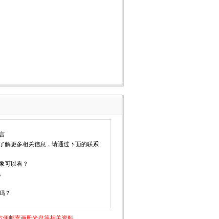
言
了解更多相关信息，请通过下面的联系
象可以看？
。
吗？
方便邮寄画册光盘等相关资料