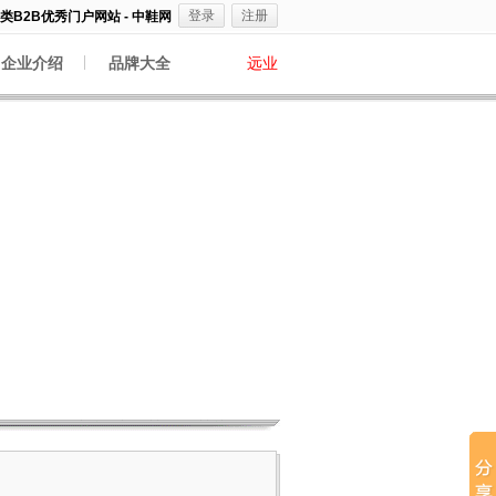
登录
注册
B2B优秀门户网站 - 中鞋网
企业介绍
品牌大全
远业