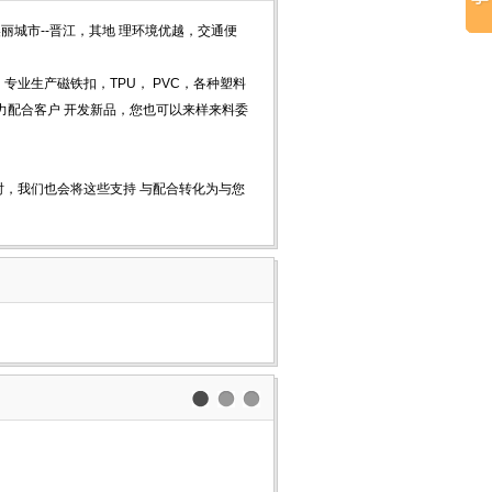
丽城市--晋江，其地 理环境优越，交通便
业生产磁铁扣，TPU， PVC，各种塑料
力配合客户 开发新品，您也可以来样来料委
，我们也会将这些支持 与配合转化为与您