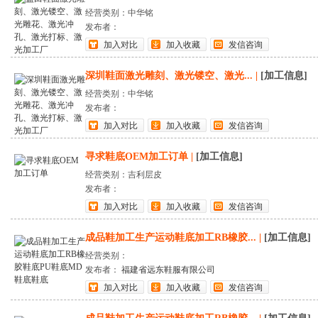
经营类别：中华铭
发布者：
加入对比
加入收藏
发信咨询
深圳鞋面激光雕刻、激光镂空、激光...
|
[加工信息]
经营类别：中华铭
发布者：
加入对比
加入收藏
发信咨询
寻求鞋底OEM加工订单
|
[加工信息]
经营类别：吉利层皮
发布者：
加入对比
加入收藏
发信咨询
成品鞋加工生产运动鞋底加工RB橡胶...
|
[加工信息]
经营类别：
发布者：
福建省远东鞋服有限公司
加入对比
加入收藏
发信咨询