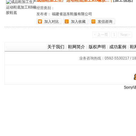
成品鞋加工生产运动鞋底加工RB橡胶...
|
[加工信息]
经营类别：
发布者：
福建省远东鞋服有限公司
加入对比
加入收藏
发信咨询
< 上一页
1
Next >
关于我们
|
鞋网简介
|
版权声明
|
成功案例
|
鞋
业务咨询热线：0592-5530217 / 180
Sorr