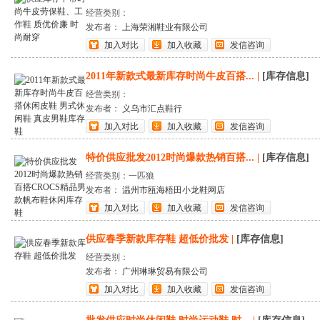
经营类别：
发布者：
上海荣湘鞋业有限公司
加入对比
加入收藏
发信咨询
2011年新款式最新库存时尚牛皮百搭...
|
[库存信息]
经营类别：
发布者：
义乌市汇点鞋行
加入对比
加入收藏
发信咨询
特价供应批发2012时尚爆款热销百搭...
|
[库存信息]
经营类别：一匹狼
发布者：
温州市瓯海梧田小龙鞋网店
加入对比
加入收藏
发信咨询
供应春季新款库存鞋 超低价批发
|
[库存信息]
经营类别：
发布者：
广州琳琳贸易有限公司
加入对比
加入收藏
发信咨询