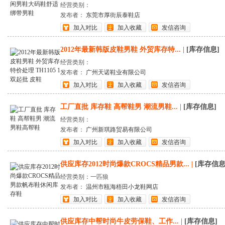
经营类别：
发布者：
东莞市厚街辰泰鞋店
加入对比
加入收藏
发信咨询
2012年最新韩版皮鞋男鞋 外贸库存特...
|
[库存信息]
经营类别：
发布者：
广州天诺鞋业有限公司
加入对比
加入收藏
发信咨询
工厂直批 库存鞋 高帮鞋男 潮流男鞋...
|
[库存信息]
经营类别：
发布者：
广州新琪路贸易有限公司
加入对比
加入收藏
发信咨询
供应库存2012时尚爆款CROCS精品男款...
|
[库存信息
经营类别：一匹狼
发布者：
温州市瓯海梧田小龙鞋网店
加入对比
加入收藏
发信咨询
供应库存中帮时尚牛皮劳保鞋、工作...
|
[库存信息]