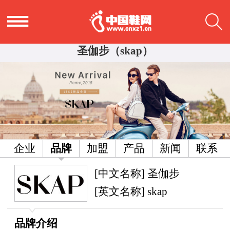
圣伽步（skap）
企业
品牌
加盟
产品
新闻
联系
[中文名称] 圣伽步
[英文名称] skap
品牌介绍