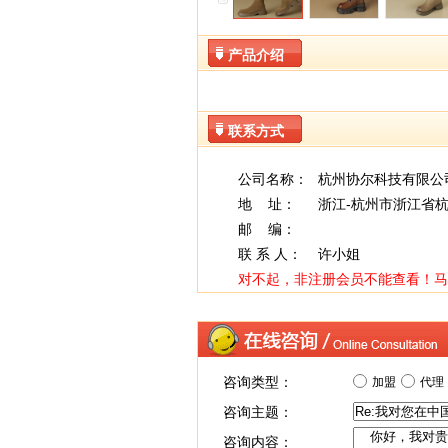
产品介绍
联系方式
公司名称：
杭州协尔科技有限公
地 址：
浙江-杭州市浙江省杭
邮 编：
联 系 人：
许小姐
对不起，非注册会员不能查看！
马
咨询类型：
加盟
代理
咨询主题：
咨询内容：