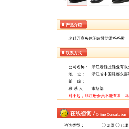
产品介绍
老鞋匠商务休闲皮鞋防滑爸爸鞋
联系方式
公司名称：
浙江老鞋匠鞋业有限
地 址：
浙江省中国鞋都永嘉
邮 编：
联 系 人：
市场部
对不起，非注册会员不能查看！
马
咨询类型：
加盟
代理