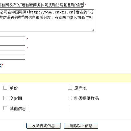
*
*
*
*
单价
原产地
交货期
能否提供样品
其他信息