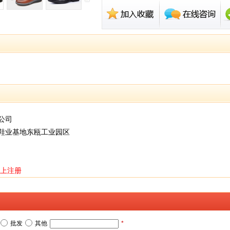
公司
鞋业基地东瓯工业园区
上注册
批发
其他
*