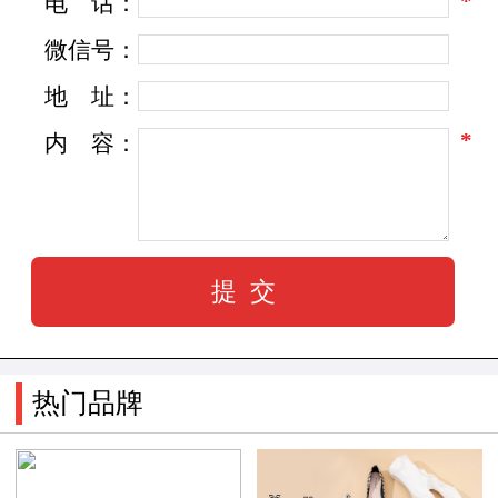
*
电
话：
子美好未来！
微信号：
地
址：
*
内
容：
热门品牌