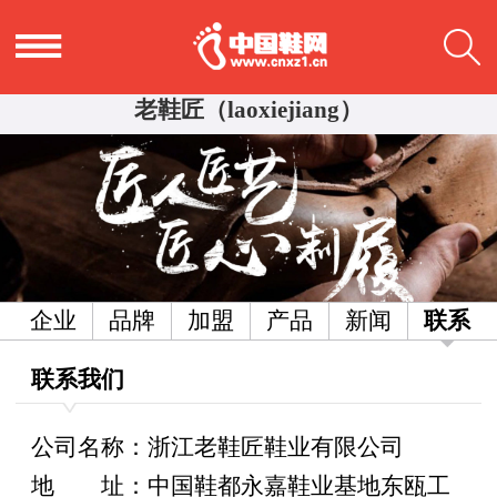
老鞋匠（laoxiejiang）
企业
品牌
加盟
产品
新闻
联系
联系我们
公司名称：浙江老鞋匠鞋业有限公司
地
址：
中国鞋都永嘉鞋业基地东瓯工