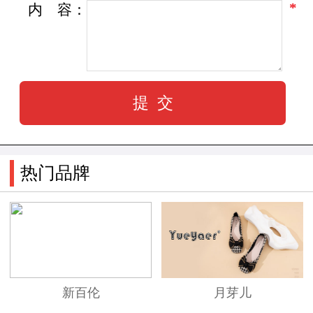
*
内
容：
热门品牌
新百伦
月芽儿