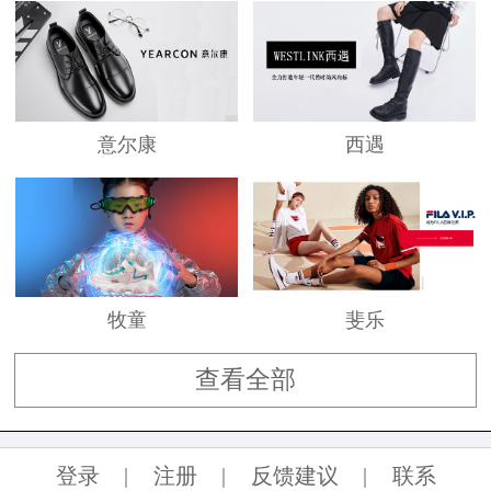
意尔康
西遇
牧童
斐乐
查看全部
登录
|
注册
|
反馈建议
|
联系