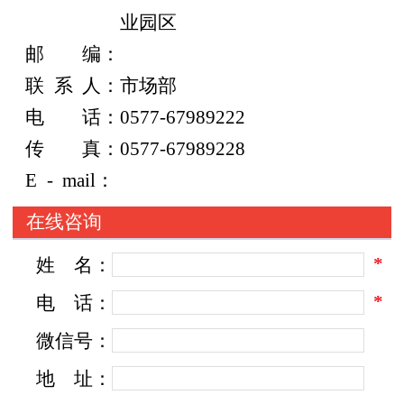
业园区
邮
编：
联
系
人：市场部
电
话：
0577-67989222
传
真：
0577-67989228
E
-
mail：
在线咨询
*
姓
名：
*
电
话：
微信号：
地
址：