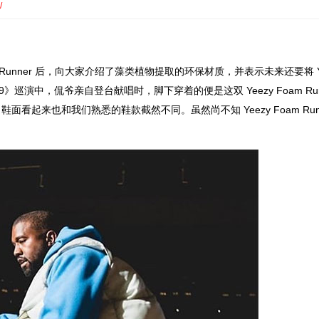
/
Foam Runner 后，向大家介绍了藻类植物提取的环保材质，并表示未来还要将 Y
2019》巡演中，侃爷亲自登台献唱时，脚下穿着的便是这双 Yeezy Foam Ru
起来也和我们熟悉的鞋款截然不同。虽然尚不知 Yeezy Foam Runn