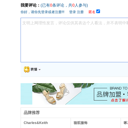
我要评论：
(已有
0
条评论，共
0
人参与)
你好，请你先登录或者注册!!!
登录
注册
匿名
品牌推荐
Charles&Keith
骆驼服饰
啄