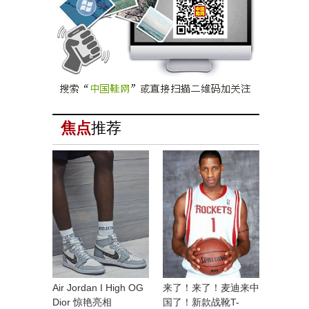
焦点
推荐
Air Jordan I High OG
来了！来了！麦迪来中
Dior 惊艳亮相
国了！新款战靴T-