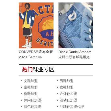
MAC millennium2也来
了
CONVERSE 发布全新
Dior x Daniel Arsham
2020「Archive
未释出联名球鞋曝光
Heritage」系列
热门
鞋业专区
女鞋加盟
男鞋加盟
童鞋加盟
皮鞋加盟
拖鞋加盟
户外鞋加盟
休闲鞋加盟
运动鞋加盟
特色鞋加盟
品牌鞋加盟代理