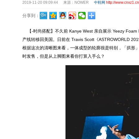
2019-11-20 09:09:44
来源：NOWER
中鞋网
http://www.cnxz1.cn
分享到：
【
-时尚搭配】不久前 Kanye West 亲自展示 Yeezy 
产线转移回美国。日前在 Travis Scott《ASTROWORLD 
根据这次的清晰图来看，一体成型的轮廓很是特别，「拱形」鞋面看
时发售，但是从上脚图来看你打算入手么？