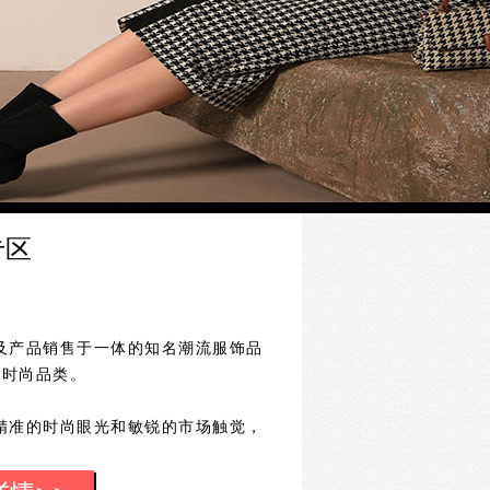
专区
产品销售于一体的知名潮流服饰品
个时尚品类。
准的时尚眼光和敏锐的市场触觉，
牌形象，并通过完善且成功的系统化、
射全国，近十年来在华业务得到快速发