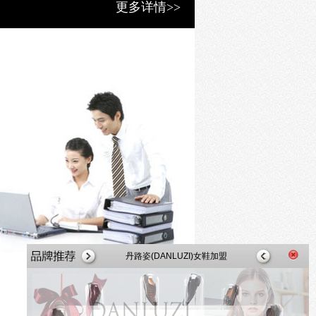
更多详情>>
丹路姿(DANLUZI)女鞋加盟