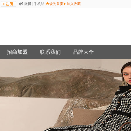
微博
|
手机站
|
设为首页
加入收藏
招商加盟
联系我们
品牌大全