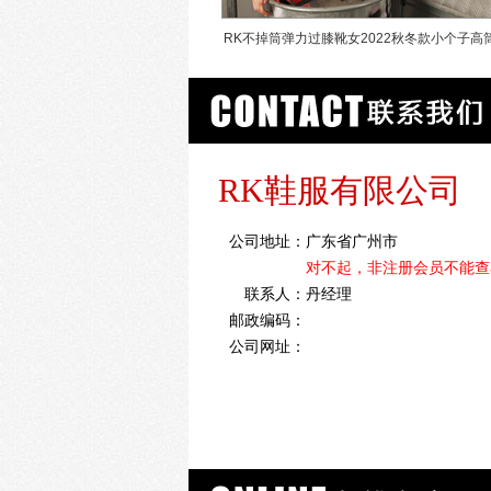
RK不掉筒弹力过膝靴女2022秋冬款小个子高
跟高跟显瘦长靴
RK鞋服有限公司
公司地址：
广东省广州市
对不起，非注册会员不能查
联系人：
丹经理
邮政编码：
公司网址：