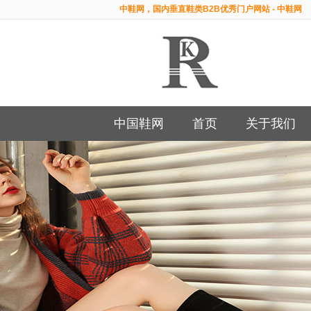
中鞋网，国内垂直鞋类B2B优秀门户网站 - 中鞋网
中国鞋网
首页
关于我们