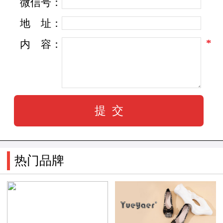
微信号：
地
址：
*
内
容：
热门品牌