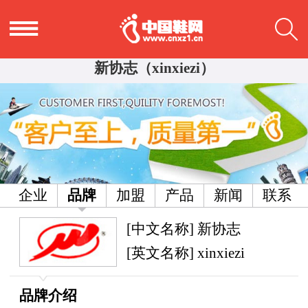
新协志（xinxiezi）
企业
品牌
加盟
产品
新闻
联系
[中文名称] 新协志
[英文名称] xinxiezi
品牌介绍