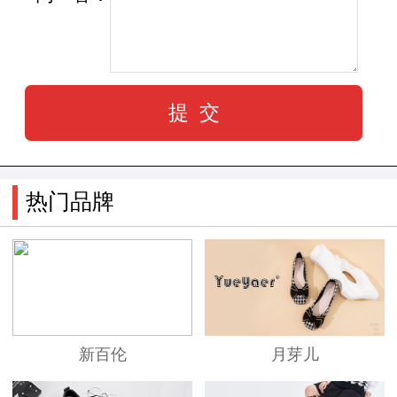
“福建省著名商标”……
露友工业园
热门品牌
露友职工公寓
多年来，露友体育通过对接全国男女排联
赛、全国U17全国乒乓球联赛、CBA篮球联赛、中
日女排对抗赛等多项顶级赛事，为企业及企业文
新百伦
月芽儿
化注入了无限生机和活力。2007年9月，露友与塔