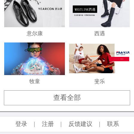
意尔康
西遇
牧童
斐乐
查看全部
登录
|
注册
|
反馈建议
|
联系