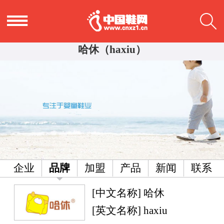
哈休（haxiu）
企业
品牌
加盟
产品
新闻
联系
[中文名称] 哈休
[英文名称] haxiu