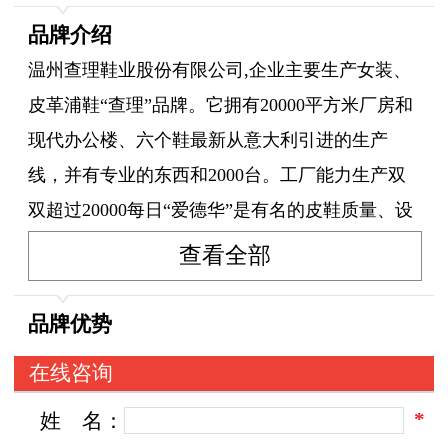
品牌介绍
温州查理鞋业股份有限公司,企业主要生产女装、
皮革浦鞋“查理”品牌。它拥有20000平方米厂房和
现代办公楼、六个鞋最新从意大利引进的生产
线，并有专业的东西和2000台。工厂能力生产双
双超过20000每日“爱德华”是有名的皮鞋质量、设
计、舒适、欢迎欧美、中东、非洲等。 温州查理
查看全部
鞋业股份有限公司，欢迎所有国内和海外探视和
发展业务合作。
品牌优势
在线咨询
*
姓
名：