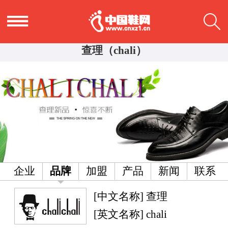
查理（chali）
企业
品牌
加盟
产品
新闻
联系
[中文名称] 查理
[英文名称] chali