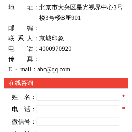
地
址：
北京市大兴区星光视界中心3号
楼3号楼B座901
邮
编：
联
系
人：京城印象
电
话：
4000970920
传
真：
E
-
mail：abc@qq.com
在线咨询
*
姓
名：
*
电
话：
微信号：