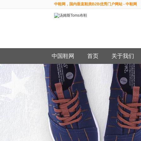
中鞋网，国内垂直鞋类B2B优秀门户网站 - 中鞋网
中国鞋网
首页
关于我们