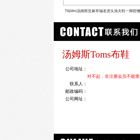
斯2020新款潮镂空女鞋帆布鞋
Tt&Mm汤姆斯亚麻草编老虎头渔夫鞋一脚蹬
汤姆斯Toms布鞋
公司地址：
对不起，非注册会员不能查
联系人：
邮政编码：
公司网址：