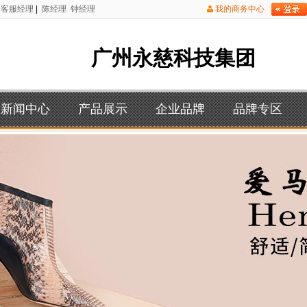
客服经理
|
陈经理
钟经理
我的商务中心
广州永慈科技集团
新闻中心
产品展示
企业品牌
品牌专区