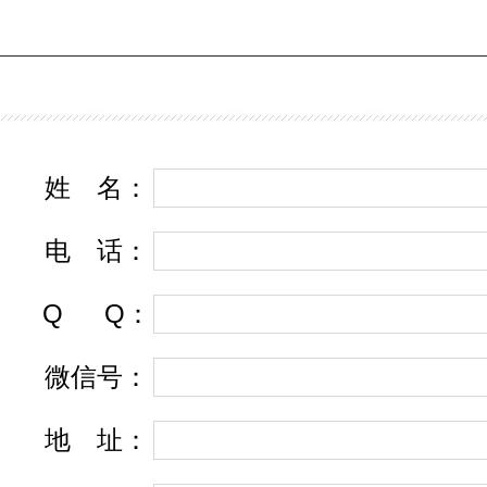
姓
名
：
电
话
：
Q
Q
：
微信号：
地
址
：