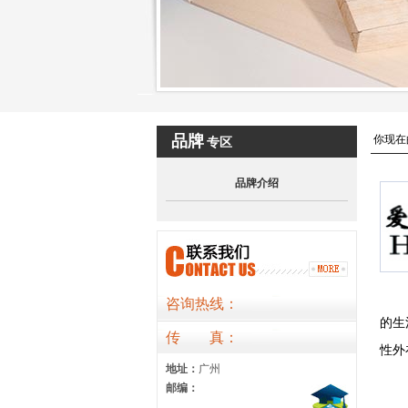
品牌
你现在
专区
品牌介绍
咨询热线：
的生
传
真
：
性外
地址：
广州
邮编：