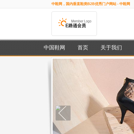
中鞋网，国内垂直鞋类B2B优秀门户网站 - 中鞋网
中国鞋网
首页
关于我们