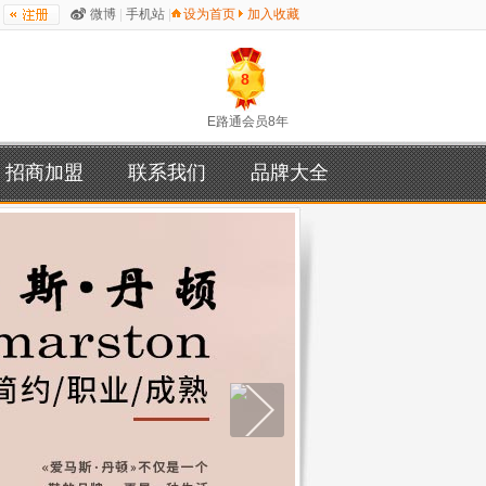
微博
|
手机站
|
设为首页
加入收藏
8
E路通会员8年
招商加盟
联系我们
品牌大全