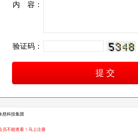
内
容
：
验证码：
永慈科技集团
会员不能查看！
马上注册