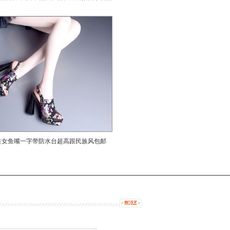
鞋女鱼嘴一字带防水台超高跟民族风包邮