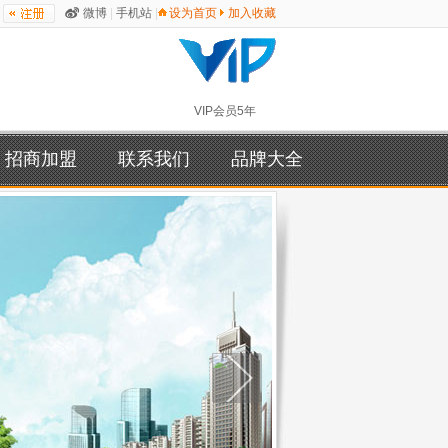
微博
|
手机站
|
设为首页
加入收藏
VIP会员5年
招商加盟
联系我们
品牌大全