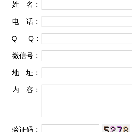
姓
名
：
电
话
：
Q
Q
：
微信号：
地
址
：
内
容
：
验证码：