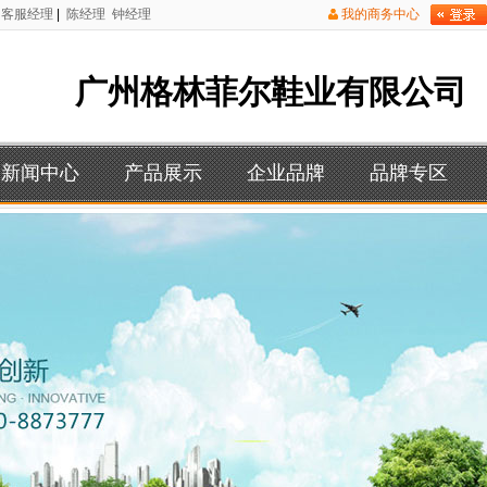
客服经理
|
陈经理
钟经理
我的商务中心
广州格林菲尔鞋业有限公司
新闻中心
产品展示
企业品牌
品牌专区