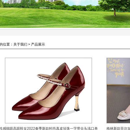
的位置：关于我们 > 产品展示
性感细跟高跟鞋女2022春季新款时尚真皮珍珠一字带尖头浅口单
格林新款菲尔