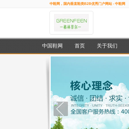
中鞋网，国内垂直鞋类B2B优秀门户网站 - 中鞋网
中国鞋网
首页
关于我们