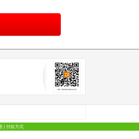
图
|
付款方式