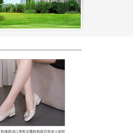
女鞋矮跟浅口单鞋女瓢鞋粗跟百搭皮小皮鞋