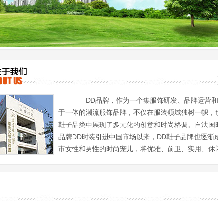
DD品牌，作为一个集服饰研发、品牌运营和
于一体的潮流服饰品牌，不仅在服装领域独树一帜，
鞋子品类中展现了多元化的创意和时尚格调。自法国
品牌DD时装引进中国市场以来，DD鞋子品牌也逐渐
市女性和男性的时尚宠儿，将优雅、前卫、实用、休
巧妙结合，让每一步都散发出独特的魅力。 DD鞋子品牌以多元的风
设计融入了品牌的时尚理念，成为品味追求者的首选。从既可夸张前卫，
爱的设计，到大方实用和简约休闲的款式，DD鞋子为消费者带来了多样的
不仅如此，品牌以精湛的工艺和舒适的穿着体验，赋予每一双鞋子更深层
 展现活力，释放个性 春夏季节，DD鞋子为都市女性和男性带来