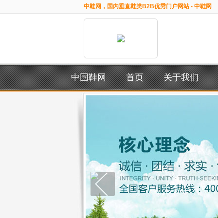
中鞋网，国内垂直鞋类B2B优秀门户网站 - 中鞋网
中国鞋网
首页
关于我们