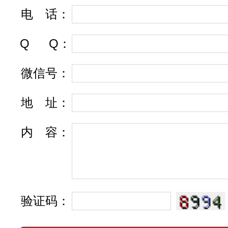
电
话
：
Q
Q
：
微信号：
地
址
：
内
容
：
验证码：