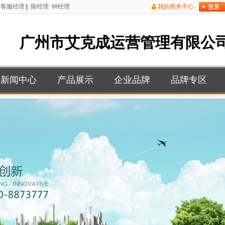
客服经理
|
陈经理
钟经理
我的商务中心
广州市艾克成运营管理有限公
新闻中心
产品展示
企业品牌
品牌专区