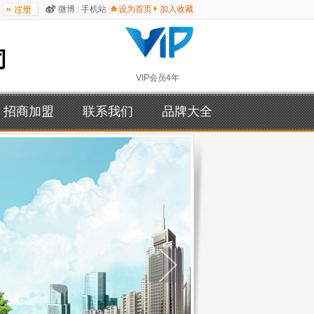
微博
|
手机站
|
设为首页
加入收藏
司
VIP会员4年
招商加盟
联系我们
品牌大全