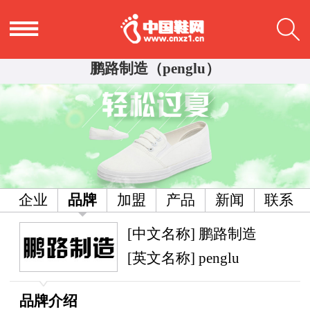
鹏路制造（penglu）
企业
品牌
加盟
产品
新闻
联系
[中文名称] 鹏路制造
[英文名称] penglu
品牌介绍