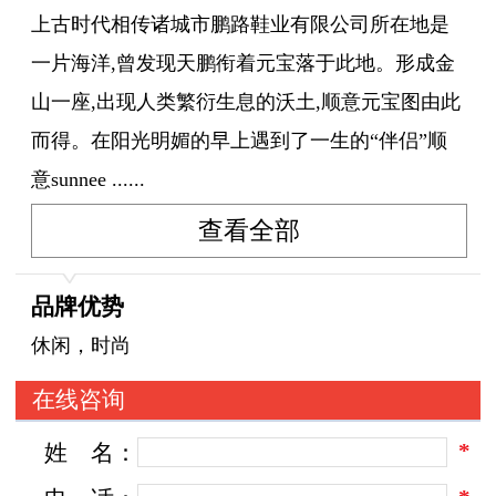
上古时代相传诸城市鹏路鞋业有限公司所在地是
一片海洋,曾发现天鹏衔着元宝落于此地。形成金
山一座,出现人类繁衍生息的沃土,顺意元宝图由此
而得。在阳光明媚的早上遇到了一生的“伴侣”顺
意sunnee ......
查看全部
品牌优势
休闲，时尚
在线咨询
*
姓
名：